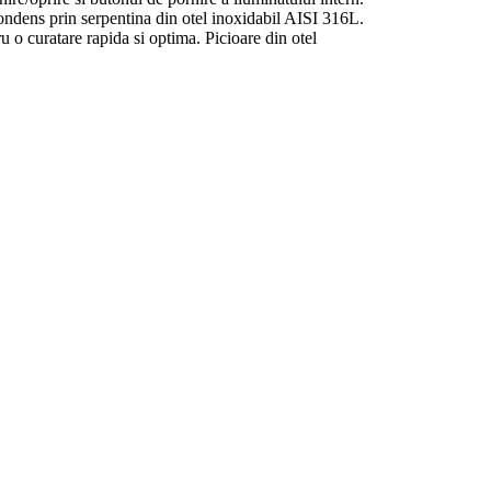
ndens prin serpentina din otel inoxidabil AISI 316L.
u o curatare rapida si optima. Picioare din otel