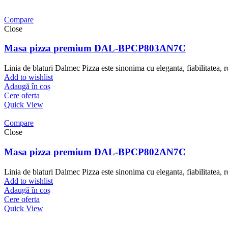
Compare
Close
Masa pizza premium DAL-BPCP803AN7C
Linia de blaturi Dalmec Pizza este sinonima cu eleganta, fiabilitatea, ro
Add to wishlist
Adaugă în coș
Cere oferta
Quick View
Compare
Close
Masa pizza premium DAL-BPCP802AN7C
Linia de blaturi Dalmec Pizza este sinonima cu eleganta, fiabilitatea, ro
Add to wishlist
Adaugă în coș
Cere oferta
Quick View