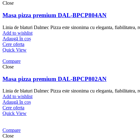
Close
Masa pizza premium DAL-BPCP804AN
Linia de blaturi Dalmec Pizza este sinonima cu eleganta, fiabilitatea, ro
Add to wishlist
Adaugă în coș
Cere oferta
Quick View
Compare
Close
Masa pizza premium DAL-BPCP802AN
Linia de blaturi Dalmec Pizza este sinonima cu eleganta, fiabilitatea, ro
Add to wishlist
Adaugă în coș
Cere oferta
Quick View
Compare
Close