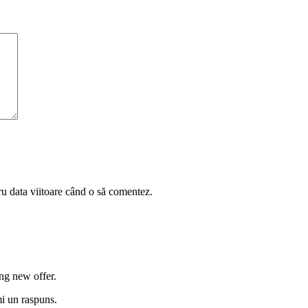
ru data viitoare când o să comentez.
ng new offer.
mi un raspuns.