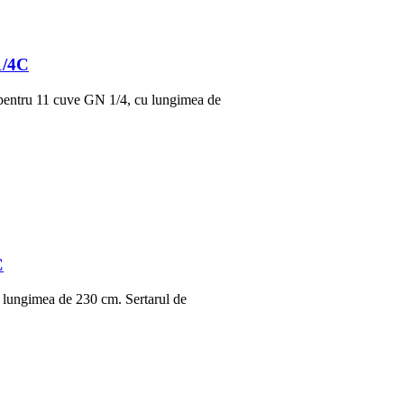
1/4C
e pentru 11 cuve GN 1/4, cu lungimea de
C
u lungimea de 230 cm. Sertarul de