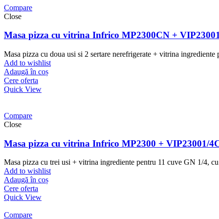
Compare
Close
Masa pizza cu vitrina Infrico MP2300CN + VIP2300
Masa pizza cu doua usi si 2 sertare nerefrigerate + vitrina ingredient
Add to wishlist
Adaugă în coș
Cere oferta
Quick View
Compare
Close
Masa pizza cu vitrina Infrico MP2300 + VIP23001/4
Masa pizza cu trei usi + vitrina ingrediente pentru 11 cuve GN 1/4, c
Add to wishlist
Adaugă în coș
Cere oferta
Quick View
Compare