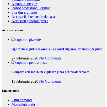
Arzatoare pe gaz
Robot profesional legume
Site din aluminiu
Accesorii si ustensile de casa
Accesorii generale pizza
Articole recente
Siguranta si gust desavarsit cu ajutorul cuptoarelor mobile de pizza
27 februarie 2020
No Comments
Cumpara cele mai bune cuptoare pizza pentru afacerea ta
18 februarie 2020
No Comments
Linkuri utile
Cum comand
Modalitati plata