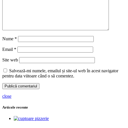
Nume
*
Email
*
Site web
Salvează-mi numele, emailul și site-ul web în acest navigator
pentru data viitoare când o să comentez.
close
Articole recente