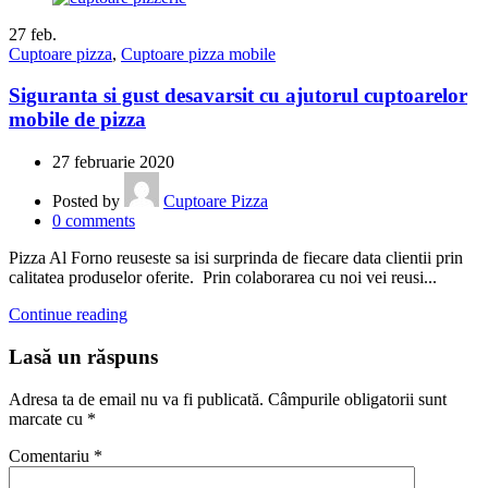
27
feb.
Cuptoare pizza
,
Cuptoare pizza mobile
Siguranta si gust desavarsit cu ajutorul cuptoarelor
mobile de pizza
27 februarie 2020
Posted by
Cuptoare Pizza
0
comments
Pizza Al Forno reuseste sa isi surprinda de fiecare data clientii prin
calitatea produselor oferite. Prin colaborarea cu noi vei reusi...
Continue reading
Lasă un răspuns
Adresa ta de email nu va fi publicată.
Câmpurile obligatorii sunt
marcate cu
*
Comentariu
*