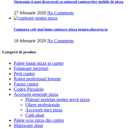
Siguranta si gust desavarsit cu ajutorul cuptoarelor mobile de pizza
27 februarie 2020
No Comments
Cumpara cele mai bune cuptoare pizza pentru afacerea ta
18 februarie 2020
No Comments
Categorii de produse
Palete bagat pizza in cuptor
Feliatoare mezeluri
Perii cuptor
Robot profesional legume
Farase cuptor
Codex Pizzaiolo
Accesorii generale pizza
Platouri portelan pentru servit pizza
Oliere profesionale
Accesorii mici pizza
Cutii aluat
Palete scos pizza din cuptor
Malaxoare aluat