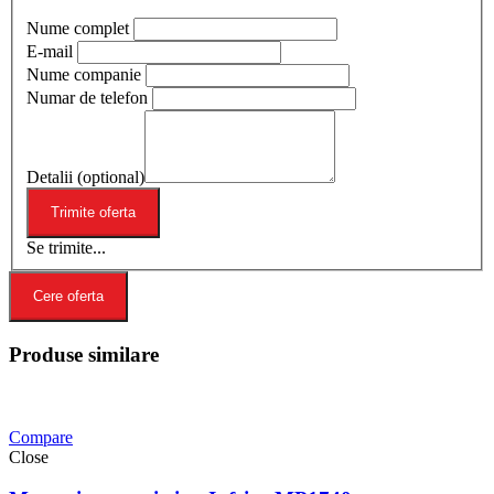
Nume complet
E-mail
Nume companie
Numar de telefon
Detalii (optional)
Se trimite...
Cere oferta
Produse similare
Compare
Close