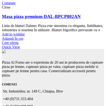
Compare
Close
Masa pizza premium DAL-BPCP802AN
Linia de blaturi Dalmec Pizza este sinonima cu eleganta, fiabilitatea,
robustetea si usurinta în utilizare. Blaturi frigorifice prevazute cu o
Add to wishlist
Adaugă în coș
Cere oferta
Quick View
Pizza Al Forno are o experienta de 20 ani in producerea de cuptoare
pizza pe lemne, cuptoare pizza pe vatra, cuptoare pizza mobile si
cuptoare pe lemne pentru casa. Comercializam accesorii pentru
pizza.
COMENZI
Str. Industriilor, nr. 149 C, Chiajna, Ilfov
+40 (0)731.333.404