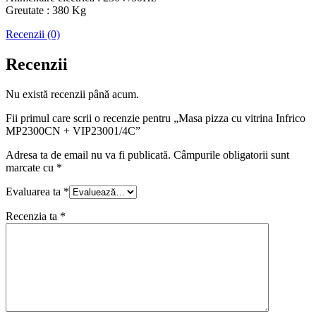
Greutate : 380 Kg
Recenzii (0)
Recenzii
Nu există recenzii până acum.
Fii primul care scrii o recenzie pentru „Masa pizza cu vitrina Infrico
MP2300CN + VIP23001/4C”
Adresa ta de email nu va fi publicată.
Câmpurile obligatorii sunt
marcate cu
*
Evaluarea ta
*
Recenzia ta
*