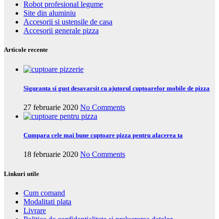
Robot profesional legume
Site din aluminiu
Accesorii si ustensile de casa
Accesorii generale pizza
Articole recente
Siguranta si gust desavarsit cu ajutorul cuptoarelor mobile de pizza
27 februarie 2020
No Comments
Cumpara cele mai bune cuptoare pizza pentru afacerea ta
18 februarie 2020
No Comments
Linkuri utile
Cum comand
Modalitati plata
Livrare