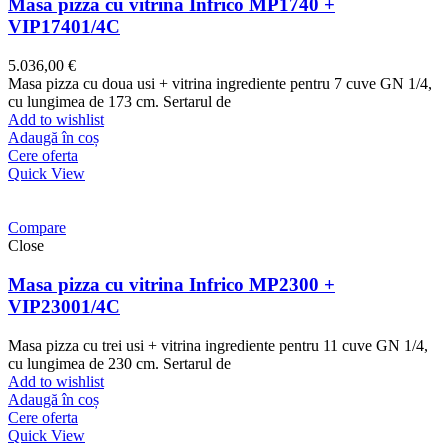
Masa pizza cu vitrina Infrico MP1740 +
VIP17401/4C
5.036,00
€
Masa pizza cu doua usi + vitrina ingrediente pentru 7 cuve GN 1/4,
cu lungimea de 173 cm. Sertarul de
Add to wishlist
Adaugă în coș
Cere oferta
Quick View
Compare
Close
Masa pizza cu vitrina Infrico MP2300 +
VIP23001/4C
Masa pizza cu trei usi + vitrina ingrediente pentru 11 cuve GN 1/4,
cu lungimea de 230 cm. Sertarul de
Add to wishlist
Adaugă în coș
Cere oferta
Quick View