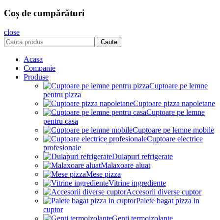
Coș de cumpărături
close
Caute
Acasa
Companie
Produse
Cuptoare pe lemne
pentru pizza
Cuptoare pizza napoletane
Cuptoare pe lemne
pentru casa
Cuptoare pe lemne mobile
Cuptoare electrice
profesionale
Dulapuri refrigerate
Malaxoare aluat
Mese pizza
Vitrine ingrediente
Accesorii diverse cuptor
Palete bagat pizza in
cuptor
Genti termoizolante