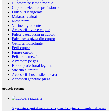
Cuptoare pe lemne mobile
Cuptoare electrice profesionale
Dulapuri refrigerate
Malaxoare aluat
Mese pizza
Vitrine ingrediente
Accesorii diverse cuptor
Palete bagat pizza in cuptor
Palete scos pizza din cuptor
Genti termoizolante
Perii cuptor
Farase cuptor
Feliatoare mezeluri
Arzatoare pe gaz
Robot profesional legume
Site din aluminiu
Accesorii si ustensile de casa
Accesorii generale pizza
Articole recente
Siguranta si gust desavarsit cu ajutorul cuptoarelor mobile de pizza