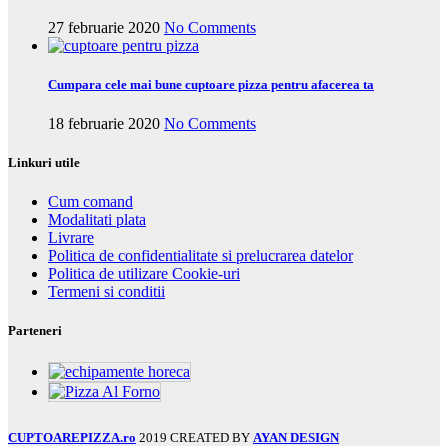
27 februarie 2020
No Comments
Cumpara cele mai bune cuptoare pizza pentru afacerea ta
18 februarie 2020
No Comments
Linkuri utile
Cum comand
Modalitati plata
Livrare
Politica de confidentialitate si prelucrarea datelor
Politica de utilizare Cookie-uri
Termeni si conditii
Parteneri
CUPTOAREPIZZA.ro
2019 CREATED BY
AYAN DESIGN