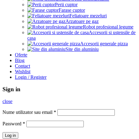
Perii cuptor
Farase cuptor
Feliatoare mezeluri
Arzatoare pe gaz
Robot profesional legume
Accesorii si ustensile de
casa
Accesorii generale pizza
Site din aluminiu
Oferte
Blog
Contact
Wishlist
Login / Register
Sign in
close
Nume utilizator sau email
*
Password
*
Log in