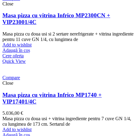
Close
Masa pizza cu vitrina Infrico MP2300CN +
VIP23001/4C
Masa pizza cu doua usi si 2 sertare nerefrigerate + vitrina ingrediente
pentru 11 cuve GN 1/4, cu lungimea de
Add to wishlist
Adaugă în coș
Cere oferta
Quick View
Compare
Close
Masa pizza cu vitrina Infrico MP1740 +
VIP17401/4C
5.036,00
€
Masa pizza cu doua usi + vitrina ingrediente pentru 7 cuve GN 1/4,
cu lungimea de 173 cm. Sertarul de
Add to wishlist
Adaugă în coș