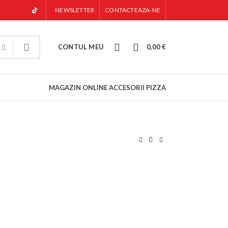
NEWSLETTER
CONTACTEAZA-NE
0
0
CONTUL MEU
0,00
€
MAGAZIN ONLINE ACCESORII PIZZA