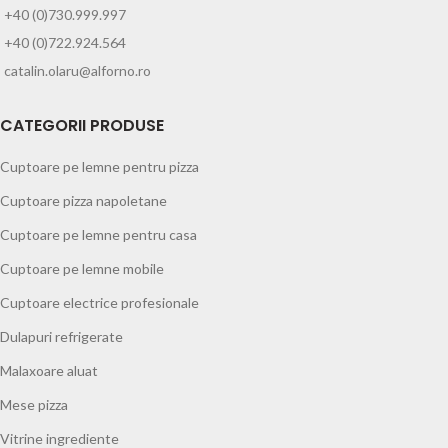
+40 (0)730.999.997
+40 (0)722.924.564
catalin.olaru@alforno.ro
CATEGORII PRODUSE
Cuptoare pe lemne pentru pizza
Cuptoare pizza napoletane
Cuptoare pe lemne pentru casa
Cuptoare pe lemne mobile
Cuptoare electrice profesionale
Dulapuri refrigerate
Malaxoare aluat
Mese pizza
Vitrine ingrediente