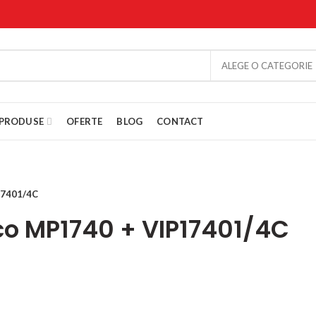
ALEGE O CATEGORIE
PRODUSE
OFERTE
BLOG
CONTACT
P17401/4C
ico MP1740 + VIP17401/4C