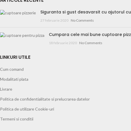
ARTICOLE RECENTE
Siguranta si gust desavarsit cu ajutorul c
27 februarie 2020
No Comments
Cumpara cele mai bune cuptoare pizz
18 februarie 2020
No Comments
LINKURI UTILE
Cum comand
Modalitati plata
Livrare
Politica de confidentialitate si prelucrarea datelor
Politica de utilizare Cookie-uri
Termeni si conditii