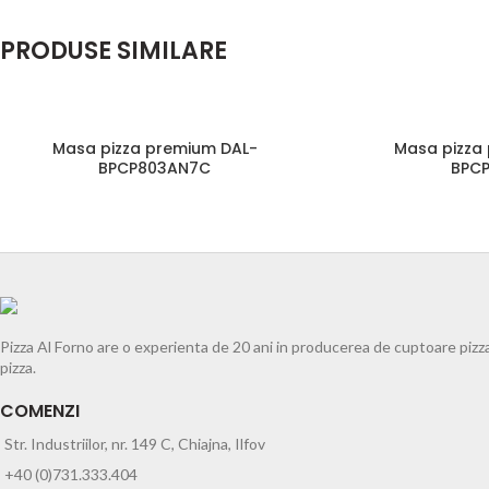
PRODUSE SIMILARE
Masa pizza premium DAL-
Masa pizza
BPCP803AN7C
BPC
Pizza Al Forno are o experienta de 20 ani in producerea de cuptoare pizz
pizza.
COMENZI
Str. Industriilor, nr. 149 C, Chiajna, Ilfov
+40 (0)731.333.404