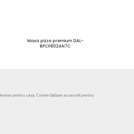
Masa pizza premium DAL-
BPCP802AN7C
e lemne pentru casa. Comercializam accesorii pentru