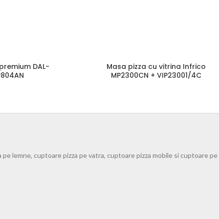
 premium DAL-
Masa pizza cu vitrina Infrico
P804AN
MP2300CN + VIP23001/4C
a pe lemne, cuptoare pizza pe vatra, cuptoare pizza mobile si cuptoare p