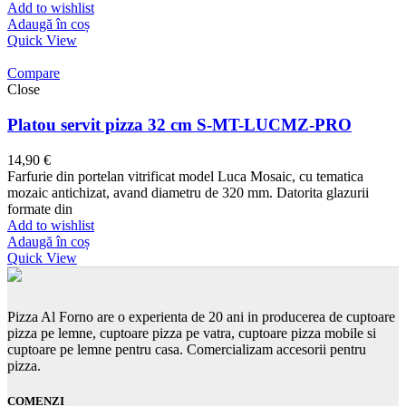
Add to wishlist
Adaugă în coș
Quick View
Compare
Close
Platou servit pizza 32 cm S-MT-LUCMZ-PRO
14,90
€
Farfurie din portelan vitrificat model Luca Mosaic, cu tematica
mozaic antichizat, avand diametru de 320 mm. Datorita glazurii
formate din
Add to wishlist
Adaugă în coș
Quick View
Pizza Al Forno are o experienta de 20 ani in producerea de cuptoare
pizza pe lemne, cuptoare pizza pe vatra, cuptoare pizza mobile si
cuptoare pe lemne pentru casa. Comercializam accesorii pentru
pizza.
COMENZI