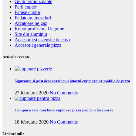
Genti termoizolante
Perii cuptor
Farase cuptor
Feliatoare mezeluri
Arzatoare pe gaz
Robot profesional legume
Site din aluminiu
Accesorii si ustensile de casa
Accesorii generale pizza
Articole recente
Siguranta si gust desavarsit cu ajutorul cuptoarelor mobile de pizza
27 februarie 2020
No Comments
Cumpara cele mai bune cuptoare pizza pentru afacerea ta
18 februarie 2020
No Comments
Linkuri utile