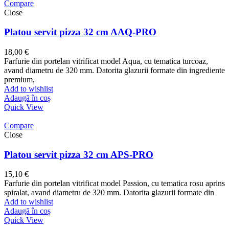
Compare
Close
Platou servit pizza 32 cm AAQ-PRO
18,00
€
Farfurie din portelan vitrificat model Aqua, cu tematica turcoaz,
avand diametru de 320 mm. Datorita glazurii formate din ingrediente
premium,
Add to wishlist
Adaugă în coș
Quick View
Compare
Close
Platou servit pizza 32 cm APS-PRO
15,10
€
Farfurie din portelan vitrificat model Passion, cu tematica rosu aprins
spiralat, avand diametru de 320 mm. Datorita glazurii formate din
Add to wishlist
Adaugă în coș
Quick View