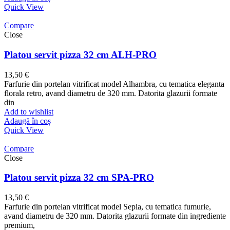
Quick View
Compare
Close
Platou servit pizza 32 cm ALH-PRO
13,50
€
Farfurie din portelan vitrificat model Alhambra, cu tematica eleganta
florala retro, avand diametru de 320 mm. Datorita glazurii formate
din
Add to wishlist
Adaugă în coș
Quick View
Compare
Close
Platou servit pizza 32 cm SPA-PRO
13,50
€
Farfurie din portelan vitrificat model Sepia, cu tematica fumurie,
avand diametru de 320 mm. Datorita glazurii formate din ingrediente
premium,