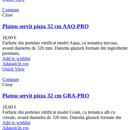
Compare
Close
Platou servit pizza 32 cm AAQ-PRO
18,00
€
Farfurie din portelan vitrificat model Aqua, cu tematica turcoaz,
avand diametru de 320 mm. Datorita glazurii formate din ingrediente
premium,
Add to wishlist
Adaugă în coș
Quick View
Compare
Close
Platou servit pizza 32 cm GRA-PRO
18,60
€
Farfurie din portelan vitrificat model Grain, cu tematica alb cu
cereale, avand diametru de 320 mm. Datorita glazurii formate din
Add to wishlist
Adaugă în coș