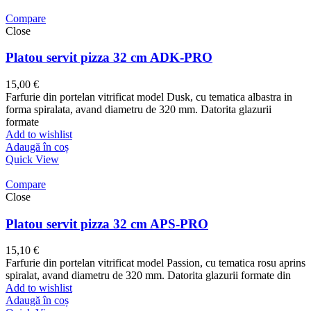
Compare
Close
Platou servit pizza 32 cm ADK-PRO
15,00
€
Farfurie din portelan vitrificat model Dusk, cu tematica albastra in
forma spiralata, avand diametru de 320 mm. Datorita glazurii
formate
Add to wishlist
Adaugă în coș
Quick View
Compare
Close
Platou servit pizza 32 cm APS-PRO
15,10
€
Farfurie din portelan vitrificat model Passion, cu tematica rosu aprins
spiralat, avand diametru de 320 mm. Datorita glazurii formate din
Add to wishlist
Adaugă în coș