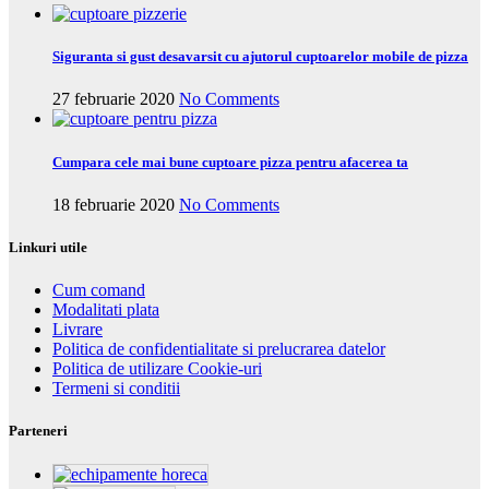
Siguranta si gust desavarsit cu ajutorul cuptoarelor mobile de pizza
27 februarie 2020
No Comments
Cumpara cele mai bune cuptoare pizza pentru afacerea ta
18 februarie 2020
No Comments
Linkuri utile
Cum comand
Modalitati plata
Livrare
Politica de confidentialitate si prelucrarea datelor
Politica de utilizare Cookie-uri
Termeni si conditii
Parteneri