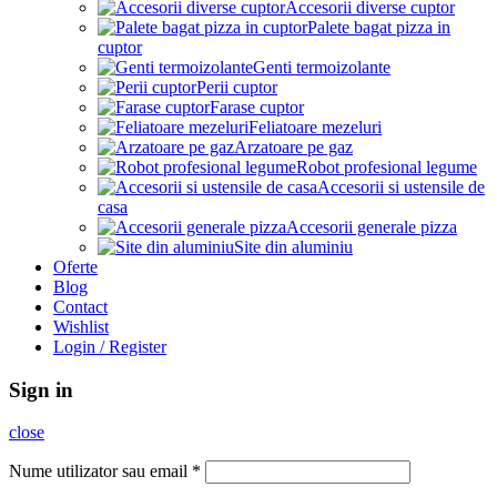
Accesorii diverse cuptor
Palete bagat pizza in
cuptor
Genti termoizolante
Perii cuptor
Farase cuptor
Feliatoare mezeluri
Arzatoare pe gaz
Robot profesional legume
Accesorii si ustensile de
casa
Accesorii generale pizza
Site din aluminiu
Oferte
Blog
Contact
Wishlist
Login / Register
Sign in
close
Nume utilizator sau email
*