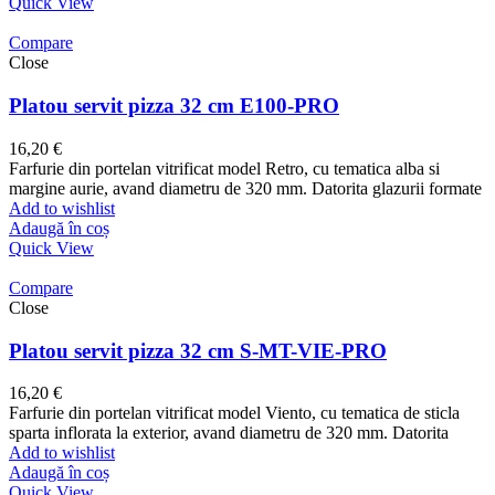
Quick View
Compare
Close
Platou servit pizza 32 cm E100-PRO
16,20
€
Farfurie din portelan vitrificat model Retro, cu tematica alba si
margine aurie, avand diametru de 320 mm. Datorita glazurii formate
Add to wishlist
Adaugă în coș
Quick View
Compare
Close
Platou servit pizza 32 cm S-MT-VIE-PRO
16,20
€
Farfurie din portelan vitrificat model Viento, cu tematica de sticla
sparta inflorata la exterior, avand diametru de 320 mm. Datorita
Add to wishlist
Adaugă în coș
Quick View