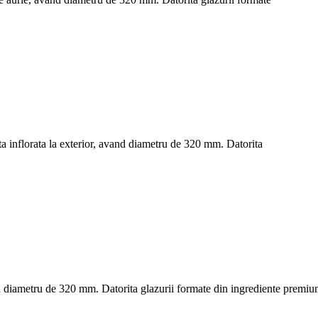
rta inflorata la exterior, avand diametru de 320 mm. Datorita
nd diametru de 320 mm. Datorita glazurii formate din ingrediente premiu