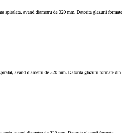
orma spiralata, avand diametru de 320 mm. Datorita glazurii formate
 spiralat, avand diametru de 320 mm. Datorita glazurii formate din
ine aurie, avand diametru de 320 mm. Datorita glazurii formate