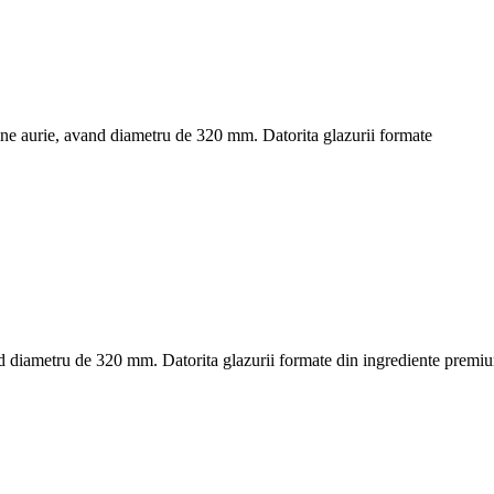
rgine aurie, avand diametru de 320 mm. Datorita glazurii formate
and diametru de 320 mm. Datorita glazurii formate din ingrediente premi