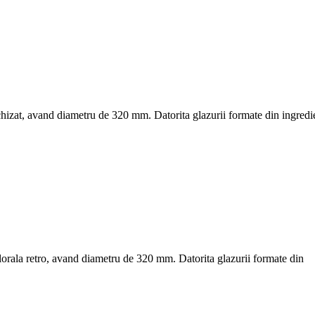
ichizat, avand diametru de 320 mm. Datorita glazurii formate din ingredi
florala retro, avand diametru de 320 mm. Datorita glazurii formate din