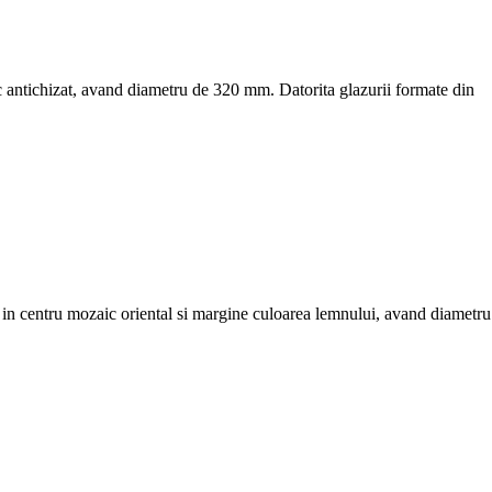
c antichizat, avand diametru de 320 mm. Datorita glazurii formate din
 in centru mozaic oriental si margine culoarea lemnului, avand diametru