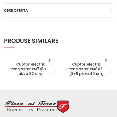
CERE OFERTA
PRODUSE SIMILARE
Cuptor electric
Cuptor electric
PizzaMaster PM741ED (8
PizzaMaster PM842ED
pizza 32 cm)
(8+8 pizza 40 cm)