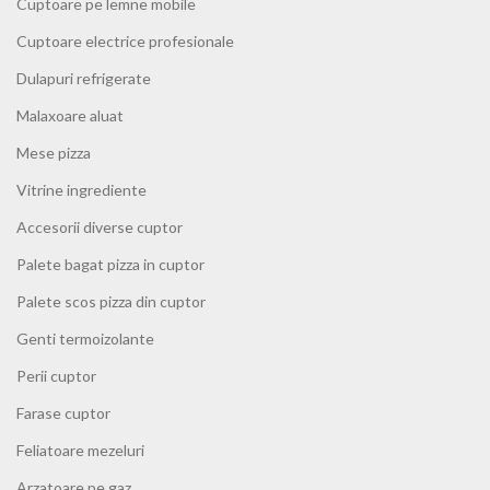
Cuptoare pe lemne mobile
Cuptoare electrice profesionale
Dulapuri refrigerate
Malaxoare aluat
Mese pizza
Vitrine ingrediente
Accesorii diverse cuptor
Palete bagat pizza in cuptor
Palete scos pizza din cuptor
Genti termoizolante
Perii cuptor
Farase cuptor
Feliatoare mezeluri
Arzatoare pe gaz