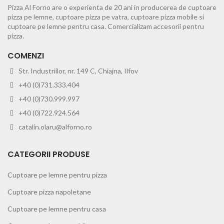
Pizza Al Forno are o experienta de 20 ani in producerea de cuptoare
pizza pe lemne, cuptoare pizza pe vatra, cuptoare pizza mobile si
cuptoare pe lemne pentru casa. Comercializam accesorii pentru
pizza.
COMENZI
Str. Industriilor, nr. 149 C, Chiajna, Ilfov
+40 (0)731.333.404
+40 (0)730.999.997
+40 (0)722.924.564
catalin.olaru@alforno.ro
CATEGORII PRODUSE
Cuptoare pe lemne pentru pizza
Cuptoare pizza napoletane
Cuptoare pe lemne pentru casa