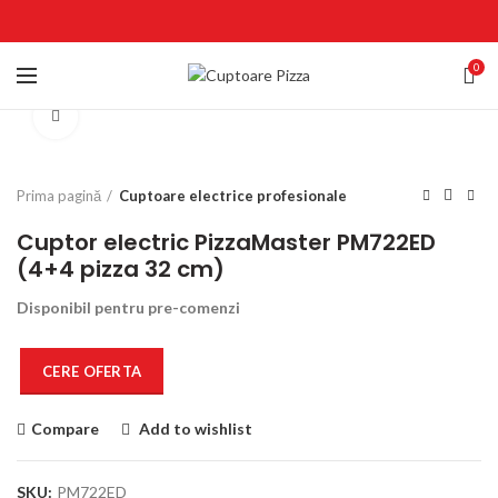
0
Click to enlarge
Prima pagină
Cuptoare electrice profesionale
Cuptor electric PizzaMaster PM722ED
(4+4 pizza 32 cm)
Disponibil pentru pre-comenzi
CERE OFERTA
Compare
Add to wishlist
SKU:
PM722ED