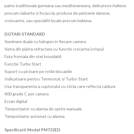
paine traditionala germana sau mediteraneana, delicatese italiene
precum ciabatta si focaccia, produse de patiserie daneze,
croissante, sau specialiti locale precum baklava.
DOTARI STANDARD
Iluminare duala cu halogen in fiecare camera
Vatra din piatra refractara cu functie crocanta (crispy)
Fata frontala din otel inoxidabil
Functie Turbo Start
Suport cu picioare pe rotile blocabile
Indicatoare pentru Termostat si Turbo-Start
Usa transparenta a cuptorului cu sticla care reflecta caldura
400 grade C per camera
Ecran digital
Temporizator cu alarma de oprire manuala
Temporizator automat cu alarma
Specificatii Model PM722ED