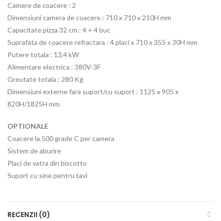
Camere de coacere : 2
Dimensiuni camera de coacere : 710 x 710 x 210H mm
Capacitate pizza 32 cm : 4 + 4 buc
Suprafata de coacere refractara : 4 placi x 710 x 355 x 30H mm
Putere totala : 13,4 kW
Alimentare electrica : 380V-3F
Greutate totala : 280 Kg
Dimensiuni externe fara suport/cu suport : 1125 x 905 x
820H/1825H mm
OPTIONALE
Coacere la 500 grade C per camera
Sistem de aburire
Placi de vatra din biscotto
Suport cu sine pentru tavi
RECENZII (0)