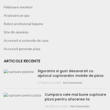
Feliatoare mezeluri
Arzatoare pe gaz
Robot profesional legume
Site din aluminiu
Accesorii si ustensile de casa
Accesorii generale pizza
ARTICOLE RECENTE
Siguranta si gust desavarsit cu
ajutorul cuptoarelor mobile de pizza
27 februarie 2020
No Comments
Cumpara cele mai bune cuptoare
pizza pentru afacerea ta
18 februarie 2020
No Comments