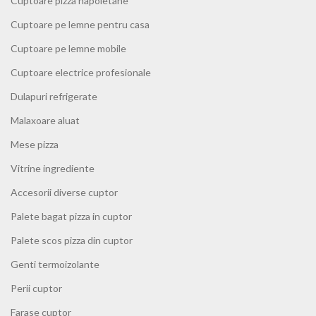
Cuptoare pizza napoletane
Cuptoare pe lemne pentru casa
Cuptoare pe lemne mobile
Cuptoare electrice profesionale
Dulapuri refrigerate
Malaxoare aluat
Mese pizza
Vitrine ingrediente
Accesorii diverse cuptor
Palete bagat pizza in cuptor
Palete scos pizza din cuptor
Genti termoizolante
Perii cuptor
Farase cuptor