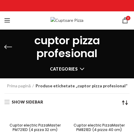
0
cuptor pizza
profesional
CATEGORIES
Prima pagină
Produse etichetate „cuptor pizza profesional”
SHOW SIDEBAR
Cuptor electric PizzaMaster
Cuptor electric PizzaMaster
PM721ED (4 pizza 32 cm)
PM821ED (4 pizza 40 cm)