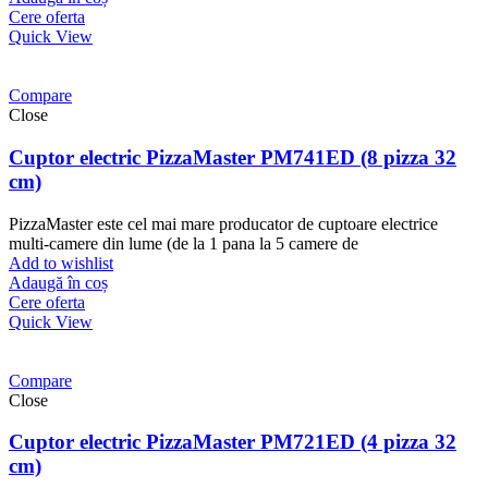
Cere oferta
Quick View
Compare
Close
Cuptor electric PizzaMaster PM741ED (8 pizza 32
cm)
PizzaMaster este cel mai mare producator de cuptoare electrice
multi-camere din lume (de la 1 pana la 5 camere de
Add to wishlist
Adaugă în coș
Cere oferta
Quick View
Compare
Close
Cuptor electric PizzaMaster PM721ED (4 pizza 32
cm)