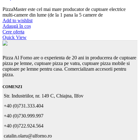
PizzaMaster este cel mai mare producator de cuptoare electrice
multi-camere din lume (de la 1 pana la 5 camere de
Add to wishlist
Adaugă în coș
Cere oferta
Quick View
Pizza Al Forno are o experienta de 20 ani in producerea de cuptoare
pizza pe lemne, cuptoare pizza pe vatra, cuptoare pizza mobile si
cuptoare pe lemne pentru casa. Comercializam accesorii pentru
pizza.
COMENZI
Str. Industriilor, nr. 149 C, Chiajna, Ilfov
+40 (0)731.333.404
+40 (0)730.999.997
+40 (0)722.924.564
catalin.olaru@alforno.ro