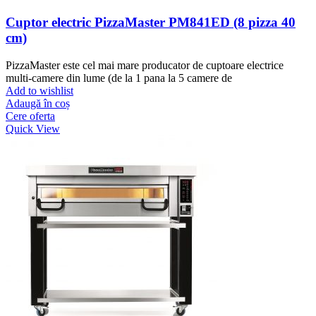
Cuptor electric PizzaMaster PM841ED (8 pizza 40
cm)
PizzaMaster este cel mai mare producator de cuptoare electrice
multi-camere din lume (de la 1 pana la 5 camere de
Add to wishlist
Adaugă în coș
Cere oferta
Quick View