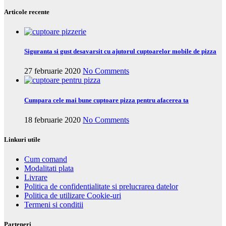
Articole recente
Siguranta si gust desavarsit cu ajutorul cuptoarelor mobile de pizza
27 februarie 2020
No Comments
Cumpara cele mai bune cuptoare pizza pentru afacerea ta
18 februarie 2020
No Comments
Linkuri utile
Cum comand
Modalitati plata
Livrare
Politica de confidentialitate si prelucrarea datelor
Politica de utilizare Cookie-uri
Termeni si conditii
Parteneri