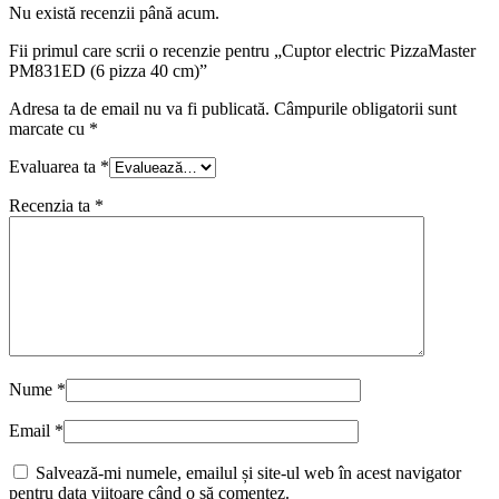
Nu există recenzii până acum.
Fii primul care scrii o recenzie pentru „Cuptor electric PizzaMaster
PM831ED (6 pizza 40 cm)”
Adresa ta de email nu va fi publicată.
Câmpurile obligatorii sunt
marcate cu
*
Evaluarea ta
*
Recenzia ta
*
Nume
*
Email
*
Salvează-mi numele, emailul și site-ul web în acest navigator
pentru data viitoare când o să comentez.