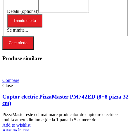
Detalii (optional)
Se trimite...
Cere oferta
Produse similare
Compare
Close
Cuptor electric PizzaMaster PM742ED (8+8 pizza 32
cm)
PizzaMaster este cel mai mare producator de cuptoare electrice
multi-camere din lume (de la 1 pana la 5 camere de
Add to wishlist
Adaugă în coș