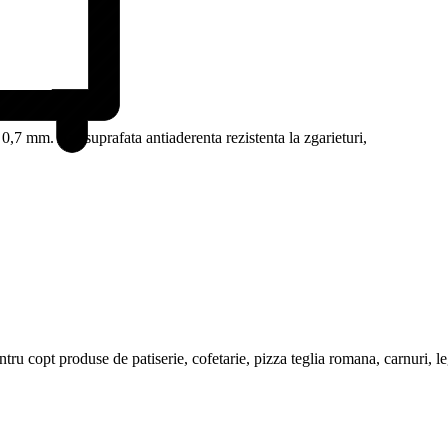
 0,7 mm. Are suprafata antiaderenta rezistenta la zgarieturi,
ntru copt produse de patiserie, cofetarie, pizza teglia romana, carnuri, l