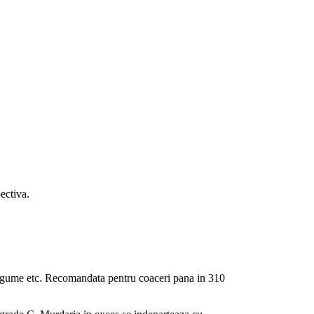
pectiva.
, legume etc. Recomandata pentru coaceri pana in 310