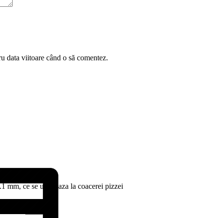
ru data viitoare când o să comentez.
.1 mm, ce se utilizeaza la coacerei pizzei