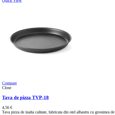
Quick View
Compare
Close
Tava de pizza TVP-18
4,56
€
Tava pizza de inalta calitate, fabricata din otel albastru cu grosimea de