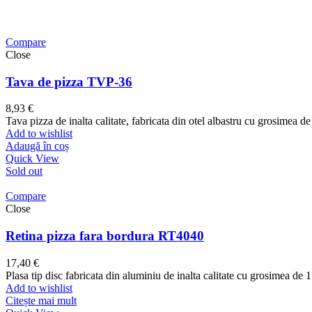
Compare
Close
Tava de pizza TVP-36
8,93
€
Tava pizza de inalta calitate, fabricata din otel albastru cu grosimea de
Add to wishlist
Adaugă în coș
Quick View
Sold out
Compare
Close
Retina pizza fara bordura RT4040
17,40
€
Plasa tip disc fabricata din aluminiu de inalta calitate cu grosimea de 1
Add to wishlist
Citește mai mult