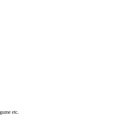
egume etc.