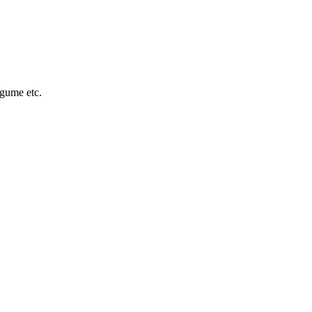
egume etc.