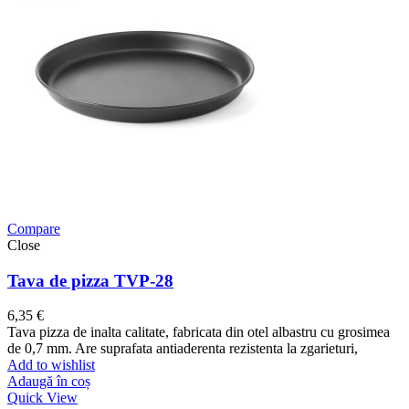
Compare
Close
Tava de pizza TVP-28
6,35
€
Tava pizza de inalta calitate, fabricata din otel albastru cu grosimea
de 0,7 mm. Are suprafata antiaderenta rezistenta la zgarieturi,
Add to wishlist
Adaugă în coș
Quick View