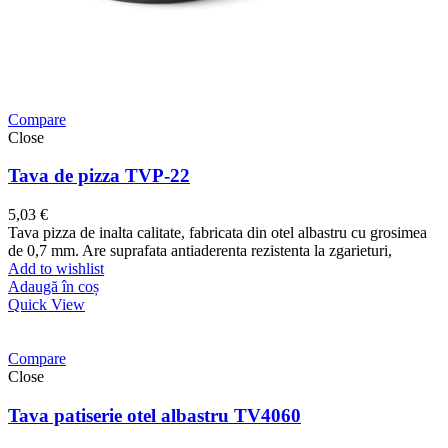
Compare
Close
Tava de pizza TVP-22
5,03
€
Tava pizza de inalta calitate, fabricata din otel albastru cu grosimea
de 0,7 mm. Are suprafata antiaderenta rezistenta la zgarieturi,
Add to wishlist
Adaugă în coș
Quick View
Compare
Close
Tava patiserie otel albastru TV4060