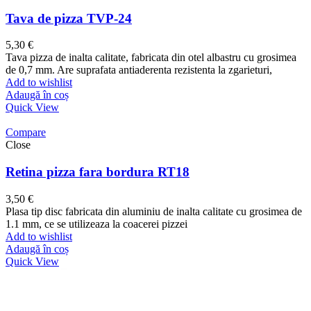
Tava de pizza TVP-24
5,30
€
Tava pizza de inalta calitate, fabricata din otel albastru cu grosimea
de 0,7 mm. Are suprafata antiaderenta rezistenta la zgarieturi,
Add to wishlist
Adaugă în coș
Quick View
Compare
Close
Retina pizza fara bordura RT18
3,50
€
Plasa tip disc fabricata din aluminiu de inalta calitate cu grosimea de
1.1 mm, ce se utilizeaza la coacerei pizzei
Add to wishlist
Adaugă în coș
Quick View