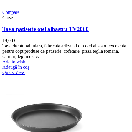
Compare
Close
Tava patiserie otel albastru TV2060
19,00
€
Tava dreptunghiulara, fabricata artizanal din otel albastru excelenta
pentru copt produse de patiserie, cofetarie, pizza teglia romana,
carnuri, legume etc.
Add to wishlist
Adaugă în coș
Quick View