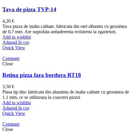
Tava de pizza TVP-14
4,20
€
Tava pizza de inalta calitate, fabricata din otel albastru cu grosimea
de 0,7 mm. Are suprafata antiaderenta rezistenta la zgarieturi,
Add to wishlist
Adaugă în coș
Quick View
Compare
Close
Retina pizza fara bordura RT18
3,50
€
Plasa tip disc fabricata din aluminiu de inalta calitate cu grosimea de
1.1 mm, ce se utilizeaza la coacerei pizzei
Add to wishlist
Adaugă în coș
Quick View
Compare
Close