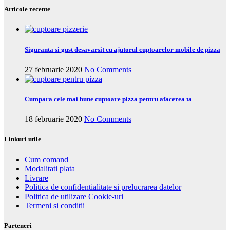
Articole recente
Siguranta si gust desavarsit cu ajutorul cuptoarelor mobile de pizza
27 februarie 2020
No Comments
Cumpara cele mai bune cuptoare pizza pentru afacerea ta
18 februarie 2020
No Comments
Linkuri utile
Cum comand
Modalitati plata
Livrare
Politica de confidentialitate si prelucrarea datelor
Politica de utilizare Cookie-uri
Termeni si conditii
Parteneri