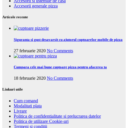
Accesorii si ustensile de casa
Accesorii generale pizza
Articole recente
Siguranta si gust desavarsit cu ajutorul cuptoarelor mobile de pizza
27 februarie 2020
No Comments
Cumpara cele mai bune cuptoare pizza pentru afacerea ta
18 februarie 2020
No Comments
Linkuri utile
Cum comand
Modalitati plata
Livrare
Politica de confidentialitate si prelucrarea datelor
Politica de utilizare Cookie-uri
Termeni si conditii