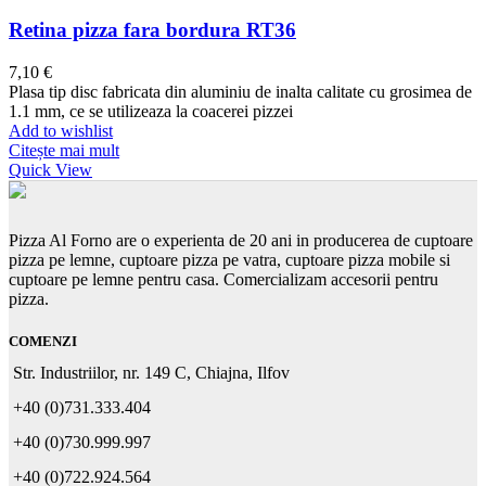
Retina pizza fara bordura RT36
7,10
€
Plasa tip disc fabricata din aluminiu de inalta calitate cu grosimea de
1.1 mm, ce se utilizeaza la coacerei pizzei
Add to wishlist
Citește mai mult
Quick View
Pizza Al Forno are o experienta de 20 ani in producerea de cuptoare
pizza pe lemne, cuptoare pizza pe vatra, cuptoare pizza mobile si
cuptoare pe lemne pentru casa. Comercializam accesorii pentru
pizza.
COMENZI
Str. Industriilor, nr. 149 C, Chiajna, Ilfov
+40 (0)731.333.404
+40 (0)730.999.997
+40 (0)722.924.564