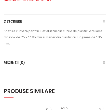
DESCRIERE
Spatula curbata pentru luat aluatul din cutiile de plastic. Are lama
din inox de 95 x 110h mm si maner din plastic cu lungimea de 135
mm.
RECENZII (0)
PRODUSE SIMILARE
SOLD