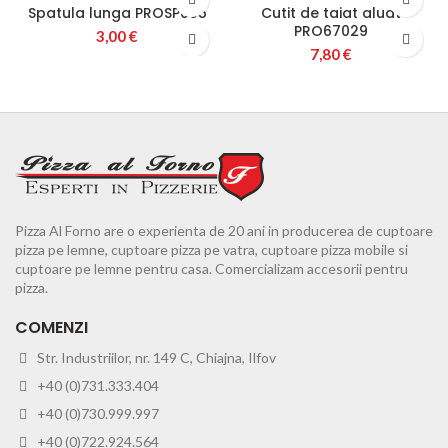
OUT
Spatula lunga PROSP005
Cutit de taiat aluat
PRO67029
3,00
€
7,80
€
Pizza Al Forno are o experienta de 20 ani in producerea de cuptoare
pizza pe lemne, cuptoare pizza pe vatra, cuptoare pizza mobile si
cuptoare pe lemne pentru casa. Comercializam accesorii pentru
pizza.
COMENZI
Str. Industriilor, nr. 149 C, Chiajna, Ilfov
+40 (0)731.333.404
+40 (0)730.999.997
+40 (0)722.924.564