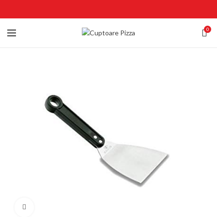
0
Click to enlarge