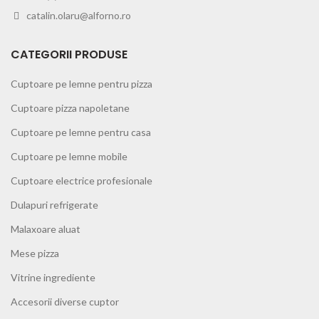
catalin.olaru@alforno.ro
CATEGORII PRODUSE
Cuptoare pe lemne pentru pizza
Cuptoare pizza napoletane
Cuptoare pe lemne pentru casa
Cuptoare pe lemne mobile
Cuptoare electrice profesionale
Dulapuri refrigerate
Malaxoare aluat
Mese pizza
Vitrine ingrediente
Accesorii diverse cuptor