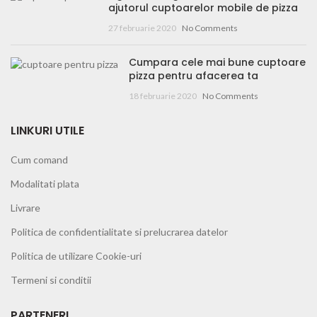
ajutorul cuptoarelor mobile de pizza
27 februarie 2020
No Comments
Cumpara cele mai bune cuptoare
pizza pentru afacerea ta
18 februarie 2020
No Comments
LINKURI UTILE
Cum comand
Modalitati plata
Livrare
Politica de confidentialitate si prelucrarea datelor
Politica de utilizare Cookie-uri
Termeni si conditii
PARTENERI