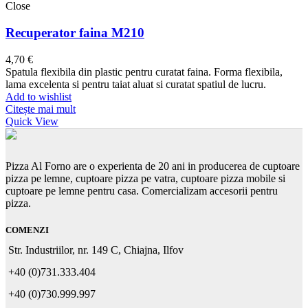
Close
Recuperator faina M210
4,70
€
Spatula flexibila din plastic pentru curatat faina. Forma flexibila,
lama excelenta si pentru taiat aluat si curatat spatiul de lucru.
Add to wishlist
Citește mai mult
Quick View
Pizza Al Forno are o experienta de 20 ani in producerea de cuptoare
pizza pe lemne, cuptoare pizza pe vatra, cuptoare pizza mobile si
cuptoare pe lemne pentru casa. Comercializam accesorii pentru
pizza.
COMENZI
Str. Industriilor, nr. 149 C, Chiajna, Ilfov
+40 (0)731.333.404
+40 (0)730.999.997