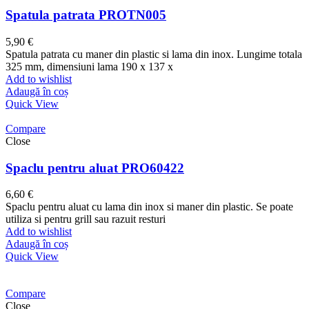
Spatula patrata PROTN005
5,90
€
Spatula patrata cu maner din plastic si lama din inox. Lungime totala
325 mm, dimensiuni lama 190 x 137 x
Add to wishlist
Adaugă în coș
Quick View
Compare
Close
Spaclu pentru aluat PRO60422
6,60
€
Spaclu pentru aluat cu lama din inox si maner din plastic. Se poate
utiliza si pentru grill sau razuit resturi
Add to wishlist
Adaugă în coș
Quick View
Compare
Close