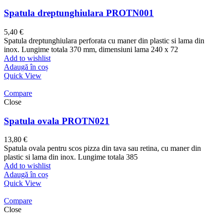
Spatula dreptunghiulara PROTN001
5,40
€
Spatula dreptunghiulara perforata cu maner din plastic si lama din
inox. Lungime totala 370 mm, dimensiuni lama 240 x 72
Add to wishlist
Adaugă în coș
Quick View
Compare
Close
Spatula ovala PROTN021
13,80
€
Spatula ovala pentru scos pizza din tava sau retina, cu maner din
plastic si lama din inox. Lungime totala 385
Add to wishlist
Adaugă în coș
Quick View
Compare
Close