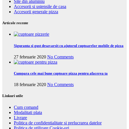
Site din aluminiu
Accesorii si ustensile de casa
Accesorii generale pizza
Articole recente
Siguranta si gust desavarsit cu ajutorul cuptoarelor mobile de pizza
27 februarie 2020
No Comments
Cumpara cele mai bune cuptoare pizza pentru afacerea ta
18 februarie 2020
No Comments
Linkuri utile
Cum comand
Modalitati plata
Livrare
Politica de confidentialitate si prelucrarea datelor
Politica de utilizare Cookie-uri