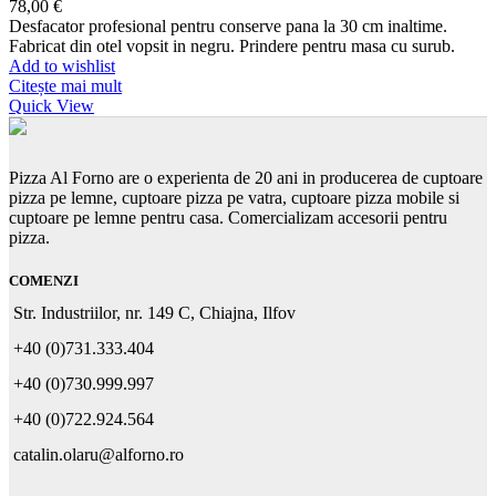
78,00
€
Desfacator profesional pentru conserve pana la 30 cm inaltime.
Fabricat din otel vopsit in negru. Prindere pentru masa cu surub.
Add to wishlist
Citește mai mult
Quick View
Pizza Al Forno are o experienta de 20 ani in producerea de cuptoare
pizza pe lemne, cuptoare pizza pe vatra, cuptoare pizza mobile si
cuptoare pe lemne pentru casa. Comercializam accesorii pentru
pizza.
COMENZI
Str. Industriilor, nr. 149 C, Chiajna, Ilfov
+40 (0)731.333.404
+40 (0)730.999.997
+40 (0)722.924.564
catalin.olaru@alforno.ro