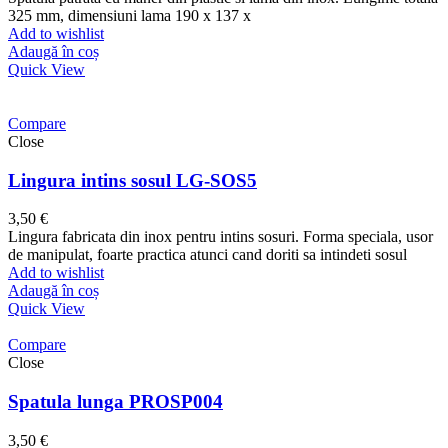
325 mm, dimensiuni lama 190 x 137 x
Add to wishlist
Adaugă în coș
Quick View
Compare
Close
Lingura intins sosul LG-SOS5
3,50
€
Lingura fabricata din inox pentru intins sosuri. Forma speciala, usor
de manipulat, foarte practica atunci cand doriti sa intindeti sosul
Add to wishlist
Adaugă în coș
Quick View
Compare
Close
Spatula lunga PROSP004
3,50
€