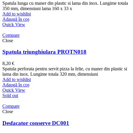
Spatula lunga cu maner din plastic si lama din inox. Lungime totala
350 mm, dimensiuni lama 160 x 33 x
Add to wishlist
Adaugă în coș
Quick View
Compare
Close
Spatula triunghiulara PROTN018
8,20
€
Spatula perforata pentru servit pizza la felie, cu maner din plastic si
lama din inox. Lungime totala 320 mm, dimensiuni
Add to wishlist
Adaugă în coș
Quick View
Sold out
Compare
Close
Desfacator conserve DC001