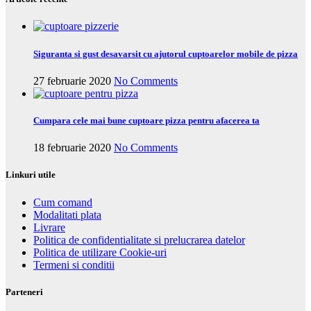
Siguranta si gust desavarsit cu ajutorul cuptoarelor mobile de pizza
27 februarie 2020
No Comments
Cumpara cele mai bune cuptoare pizza pentru afacerea ta
18 februarie 2020
No Comments
Linkuri utile
Cum comand
Modalitati plata
Livrare
Politica de confidentialitate si prelucrarea datelor
Politica de utilizare Cookie-uri
Termeni si conditii
Parteneri