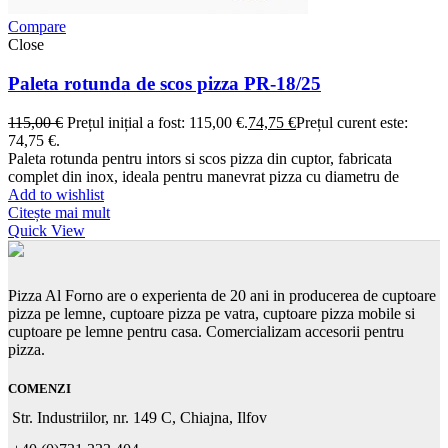
Compare
Close
Paleta rotunda de scos pizza PR-18/25
115,00
€
Prețul inițial a fost: 115,00 €.
74,75
€
Prețul curent este:
74,75 €.
Paleta rotunda pentru intors si scos pizza din cuptor, fabricata
complet din inox, ideala pentru manevrat pizza cu diametru de
Add to wishlist
Citește mai mult
Quick View
Pizza Al Forno are o experienta de 20 ani in producerea de cuptoare
pizza pe lemne, cuptoare pizza pe vatra, cuptoare pizza mobile si
cuptoare pe lemne pentru casa. Comercializam accesorii pentru
pizza.
COMENZI
Str. Industriilor, nr. 149 C, Chiajna, Ilfov