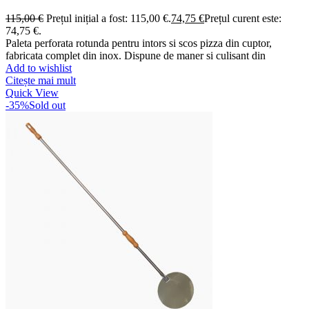
115,00
€
Prețul inițial a fost: 115,00 €.
74,75
€
Prețul curent este:
74,75 €.
Paleta perforata rotunda pentru intors si scos pizza din cuptor,
fabricata complet din inox. Dispune de maner si culisant din
Add to wishlist
Citește mai mult
Quick View
-35%
Sold out