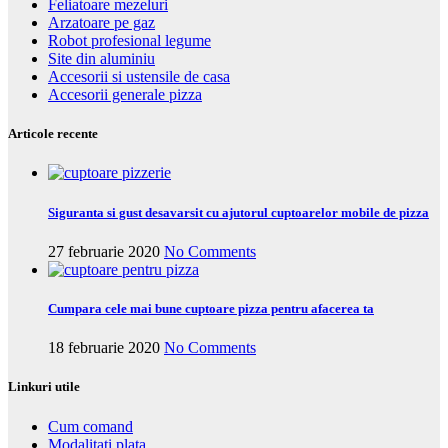
Feliatoare mezeluri
Arzatoare pe gaz
Robot profesional legume
Site din aluminiu
Accesorii si ustensile de casa
Accesorii generale pizza
Articole recente
Siguranta si gust desavarsit cu ajutorul cuptoarelor mobile de pizza
27 februarie 2020
No Comments
Cumpara cele mai bune cuptoare pizza pentru afacerea ta
18 februarie 2020
No Comments
Linkuri utile
Cum comand
Modalitati plata