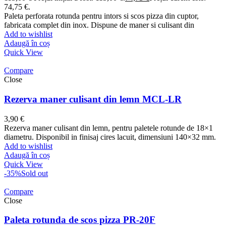
74,75 €.
Paleta perforata rotunda pentru intors si scos pizza din cuptor,
fabricata complet din inox. Dispune de maner si culisant din
Add to wishlist
Adaugă în coș
Quick View
Compare
Close
Rezerva maner culisant din lemn MCL-LR
3,90
€
Rezerva maner culisant din lemn, pentru paletele rotunde de 18×1
diametru. Disponibil in finisaj cires lacuit, dimensiuni 140×32 mm.
Add to wishlist
Adaugă în coș
Quick View
-35%
Sold out
Compare
Close
Paleta rotunda de scos pizza PR-20F