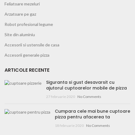
Feliatoare mezeluri
Arzatoare pe gaz
Robot profesional legume
Site din aluminiu
Accesorii si ustensile de casa
Accesorii generale pizza
ARTICOLE RECENTE
Siguranta si gust desavarsit cu
ajutorul cuptoarelor mobile de pizza
27 februarie 2020
No Comments
Cumpara cele mai bune cuptoare
pizza pentru afacerea ta
18 februarie 2020
No Comments