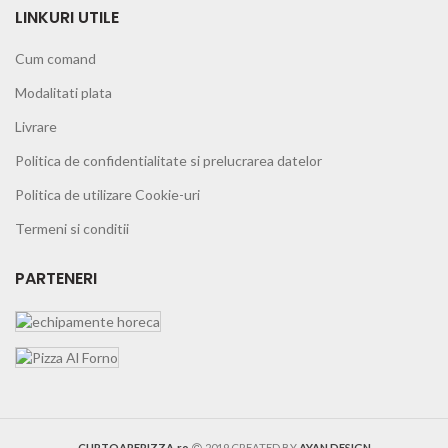
LINKURI UTILE
Cum comand
Modalitati plata
Livrare
Politica de confidentialitate si prelucrarea datelor
Politica de utilizare Cookie-uri
Termeni si conditii
PARTENERI
CUPTOAREPIZZA.ro
2019 CREATED BY
AYAN DESIGN