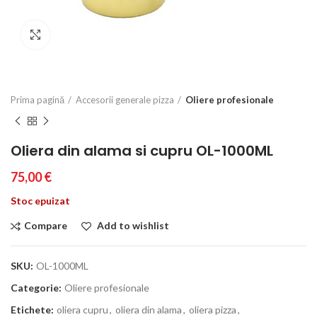
Click to enlarge
Prima pagină
Accesorii generale pizza
Oliere profesionale
Oliera din alama si cupru OL-1000ML
75,00
€
Stoc epuizat
Compare
Add to wishlist
SKU:
OL-1000ML
Categorie:
Oliere profesionale
Etichete:
oliera cupru
,
oliera din alama
,
oliera pizza
,