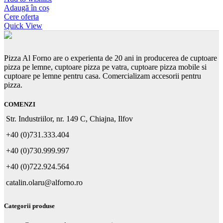
Adaugă în coș
Cere oferta
Quick View
Pizza Al Forno are o experienta de 20 ani in producerea de cuptoare
pizza pe lemne, cuptoare pizza pe vatra, cuptoare pizza mobile si
cuptoare pe lemne pentru casa. Comercializam accesorii pentru
pizza.
COMENZI
Str. Industriilor, nr. 149 C, Chiajna, Ilfov
+40 (0)731.333.404
+40 (0)730.999.997
+40 (0)722.924.564
catalin.olaru@alforno.ro
Categorii produse