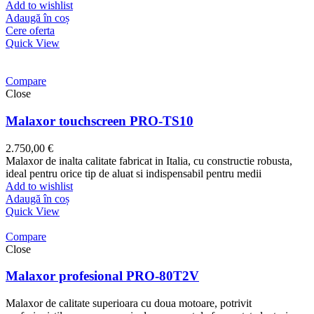
Add to wishlist
Adaugă în coș
Cere oferta
Quick View
Compare
Close
Malaxor touchscreen PRO-TS10
2.750,00
€
Malaxor de inalta calitate fabricat in Italia, cu constructie robusta,
ideal pentru orice tip de aluat si indispensabil pentru medii
Add to wishlist
Adaugă în coș
Quick View
Compare
Close
Malaxor profesional PRO-80T2V
Malaxor de calitate superioara cu doua motoare, potrivit