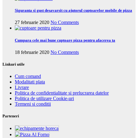
Siguranta si gust desavarsit cu ajutorul cuptoarelor mobile de pizza
27 februarie 2020
No Comments
Cumpara cele mai bune cuptoare pizza pentru afacerea ta
18 februarie 2020
No Comments
Linkuri utile
Cum comand
Modalitati plata
Livrare
Politica de confidentialitate si prelucrarea datelor
Politica de utilizare Cookie-uri
Termeni si conditii
Parteneri