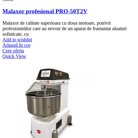
Malaxor profesional PRO-50T2V
Malaxor de calitate superioara cu doua motoare, potrivit
profesionistilor care au nevoie de un aparat de framantat aluaturi
sofisticate, cu
Add to wishlist
Adaugă în coș
Cere oferta
Quick View