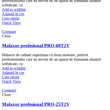
profesionistilor care au nevoie de un aparat de framantat aluaturi
sofisticate, cu
Add to wishlist
Adaugă în coș
Cere oferta
Quick View
Compare
Close
Malaxor profesional PRO-60T2V
Malaxor de calitate superioara cu doua motoare, potrivit
profesionistilor care au nevoie de un aparat de framantat aluaturi
sofisticate, cu
Add to wishlist
Adaugă în coș
Cere oferta
Quick View
Compare
Close
Malaxor profesional PRO-25T2V