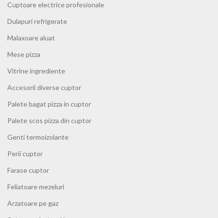
Cuptoare electrice profesionale
Dulapuri refrigerate
Malaxoare aluat
Mese pizza
Vitrine ingrediente
Accesorii diverse cuptor
Palete bagat pizza in cuptor
Palete scos pizza din cuptor
Genti termoizolante
Perii cuptor
Farase cuptor
Feliatoare mezeluri
Arzatoare pe gaz