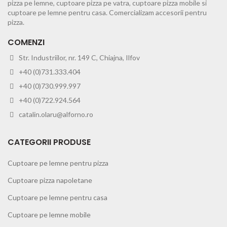
pizza pe lemne, cuptoare pizza pe vatra, cuptoare pizza mobile si
cuptoare pe lemne pentru casa. Comercializam accesorii pentru
pizza.
COMENZI
Str. Industriilor, nr. 149 C, Chiajna, Ilfov
+40 (0)731.333.404
+40 (0)730.999.997
+40 (0)722.924.564
catalin.olaru@alforno.ro
CATEGORII PRODUSE
Cuptoare pe lemne pentru pizza
Cuptoare pizza napoletane
Cuptoare pe lemne pentru casa
Cuptoare pe lemne mobile