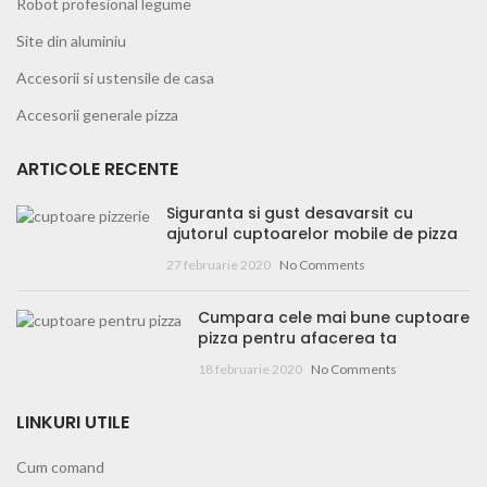
Robot profesional legume
Site din aluminiu
Accesorii si ustensile de casa
Accesorii generale pizza
ARTICOLE RECENTE
Siguranta si gust desavarsit cu
ajutorul cuptoarelor mobile de pizza
27 februarie 2020
No Comments
Cumpara cele mai bune cuptoare
pizza pentru afacerea ta
18 februarie 2020
No Comments
LINKURI UTILE
Cum comand