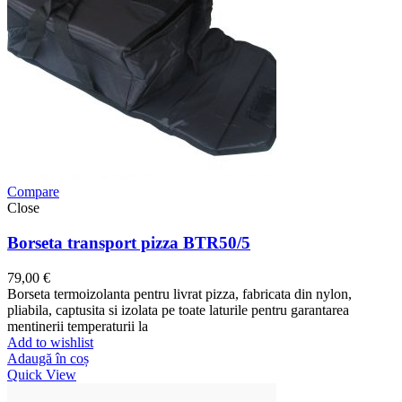
Compare
Close
Borseta transport pizza BTR50/5
79,00
€
Borseta termoizolanta pentru livrat pizza, fabricata din nylon,
pliabila, captusita si izolata pe toate laturile pentru garantarea
mentinerii temperaturii la
Add to wishlist
Adaugă în coș
Quick View