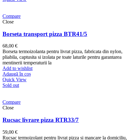
Compare
Close
Borseta transport pizza BTR41/5
68,00
€
Borseta termoizolanta pentru livrat pizza, fabricata din nylon,
pliabila, captusita si izolata pe toate laturile pentru garantarea
mentinerii temperaturii la
Add to wishlist
Adaugă în coș
Quick View
Sold out
Compare
Close
Rucsac livrare pizza RTR33/7
59,00
€
Rucsac termoizolant pentru livrat pizza si mancare la domiciliu,