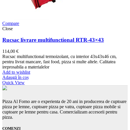
Compare
Close
Rucsac livrare multifunctional RTR-43×43
114,00
€
Rucsac multifunctional termoizolant, cu interior 43x43x46 cm,
pentru livrat mancare, fast food, pizza si multe altele. Calitatea
ireprosabila a materialelor
Add to wishlist
Adaugă în coș
Quick View
Pizza Al Forno are o experienta de 20 ani in producerea de cuptoare
pizza pe lemne, cuptoare pizza pe vatra, cuptoare pizza mobile si
cuptoare pe lemne pentru casa. Comercializam accesorii pentru
pizza.
COMENZI