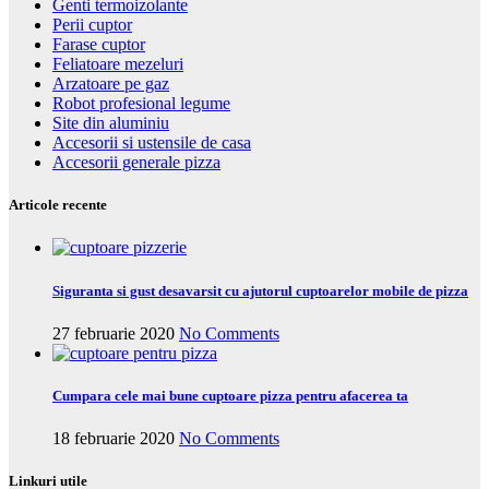
Genti termoizolante
Perii cuptor
Farase cuptor
Feliatoare mezeluri
Arzatoare pe gaz
Robot profesional legume
Site din aluminiu
Accesorii si ustensile de casa
Accesorii generale pizza
Articole recente
Siguranta si gust desavarsit cu ajutorul cuptoarelor mobile de pizza
27 februarie 2020
No Comments
Cumpara cele mai bune cuptoare pizza pentru afacerea ta
18 februarie 2020
No Comments
Linkuri utile