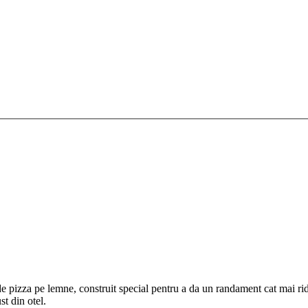
pizza pe lemne, construit special pentru a da un randament cat mai ridi
t din otel.