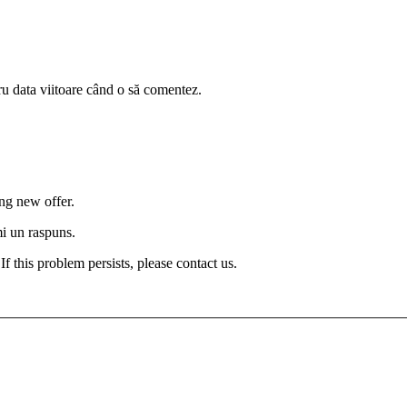
ru data viitoare când o să comentez.
ng new offer.
mi un raspuns.
If this problem persists, please contact us.