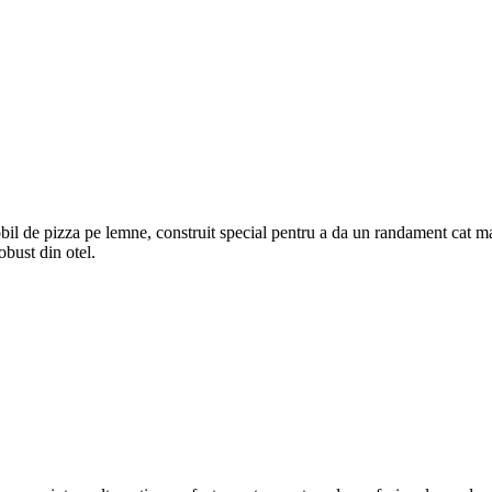
il de pizza pe lemne, construit special pentru a da un randament cat mai
obust din otel.