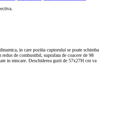
pectiva.
 dinamica, in care pozitia cuptorului se poate schimba
sum redus de combustibil, suprafata de coacere de 98
itate in miscare. Deschiderea gurii de 57x27H cm va