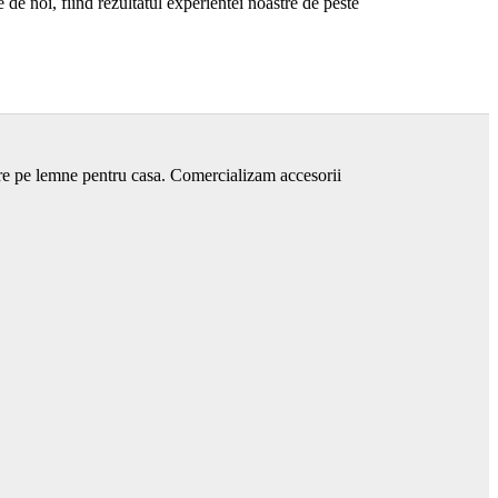
de noi, fiind rezultatul experientei noastre de peste
are pe lemne pentru casa. Comercializam accesorii