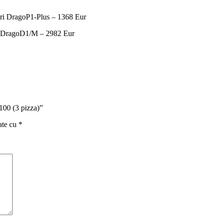
ori DragoP1-Plus – 1368 Eur
ri DragoD1/M – 2982 Eur
100 (3 pizza)”
ate cu
*