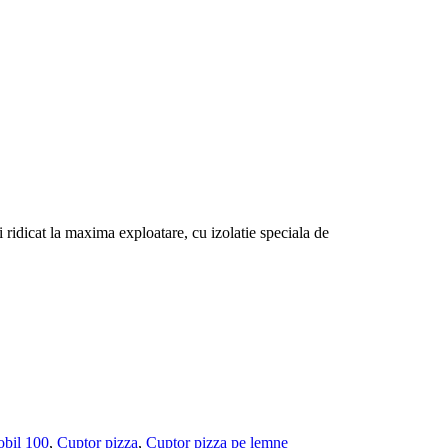
ridicat la maxima exploatare, cu izolatie speciala de
bil 100
,
Cuptor pizza
,
Cuptor pizza pe lemne