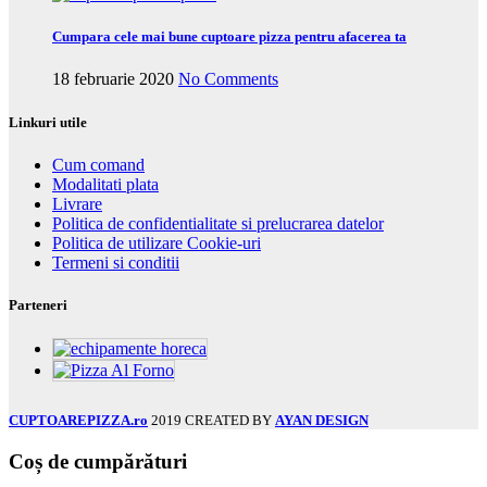
Cumpara cele mai bune cuptoare pizza pentru afacerea ta
18 februarie 2020
No Comments
Linkuri utile
Cum comand
Modalitati plata
Livrare
Politica de confidentialitate si prelucrarea datelor
Politica de utilizare Cookie-uri
Termeni si conditii
Parteneri
CUPTOAREPIZZA.ro
2019 CREATED BY
AYAN DESIGN
Coș de cumpărături