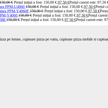
150,00
€
Prețul inițial a fost: 150,00 €.
97,50
€
Prețul curent este: 97,50 
iulara PPM-U4060
150,00
€
Prețul inițial a fost: 150,00 €.
97,50
€
Prețul c
hiulara PPM-Y4060F
150,00
€
Prețul inițial a fost: 150,00 €.
97,50
€
Prețu
a PPM-Y4060
150,00
€
Prețul inițial a fost: 150,00 €.
97,50
€
Prețul curent
3388
150,00
€
Prețul inițial a fost: 150,00 €.
97,50
€
Prețul curent este: 97
izza pe lemne, cuptoare pizza pe vatra, cuptoare pizza mobile si cupto