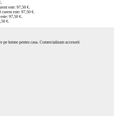
€.
urent este: 97,50 €.
l curent este: 97,50 €.
 este: 97,50 €.
,50 €.
are pe lemne pentru casa. Comercializam accesorii