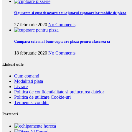
Siguranta si gust desavarsit cu ajutorul cuptoarelor mobile de pizza
27 februarie 2020
No Comments
Cumpara cele mai bune cuptoare pizza pentru afacerea ta
18 februarie 2020
No Comments
Linkuri utile
Cum comand
Modalitati plata
Livrare
Politica de confidentialitate si prelucrarea datelor
Politica de utilizare Cookie-uri
Termeni si conditii
Parteneri