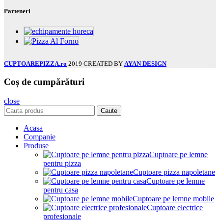
Parteneri
CUPTOAREPIZZA.ro
2019 CREATED BY
AYAN DESIGN
Coș de cumpărături
close
Caute
Acasa
Companie
Produse
Cuptoare pe lemne
pentru pizza
Cuptoare pizza napoletane
Cuptoare pe lemne
pentru casa
Cuptoare pe lemne mobile
Cuptoare electrice
profesionale