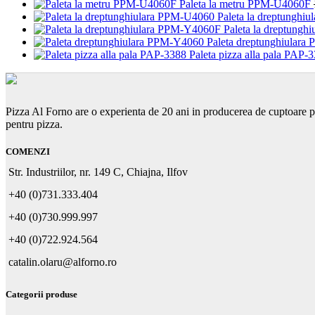
Paleta la metru PPM-U4060F
Paleta la dreptungh
Paleta la dreptung
Paleta dreptunghiular
Paleta pizza alla pala PAP-
Pizza Al Forno are o experienta de 20 ani in producerea de cuptoare p
pentru pizza.
COMENZI
Str. Industriilor, nr. 149 C, Chiajna, Ilfov
+40 (0)731.333.404
+40 (0)730.999.997
+40 (0)722.924.564
catalin.olaru@alforno.ro
Categorii produse