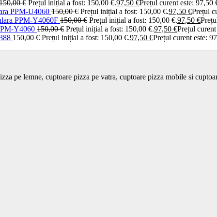
150,00
€
Prețul inițial a fost: 150,00 €.
97,50
€
Prețul curent este: 97,50 
iulara PPM-U4060
150,00
€
Prețul inițial a fost: 150,00 €.
97,50
€
Prețul c
hiulara PPM-Y4060F
150,00
€
Prețul inițial a fost: 150,00 €.
97,50
€
Prețu
a PPM-Y4060
150,00
€
Prețul inițial a fost: 150,00 €.
97,50
€
Prețul curent
3388
150,00
€
Prețul inițial a fost: 150,00 €.
97,50
€
Prețul curent este: 97
izza pe lemne, cuptoare pizza pe vatra, cuptoare pizza mobile si cupto