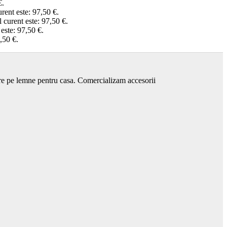
€.
urent este: 97,50 €.
l curent este: 97,50 €.
 este: 97,50 €.
,50 €.
are pe lemne pentru casa. Comercializam accesorii