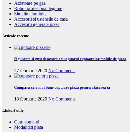
Arzatoare pe gaz
Robot profesional legume
Site din aluminiu
Accesorii si ustensile de casa
Accesorii generale pizza
Articole recente
Siguranta si gust desavarsit cu ajutorul cuptoarelor mobile de pizza
27 februarie 2020
No Comments
Cumpara cele mai bune cuptoare pizza pentru afacerea ta
18 februarie 2020
No Comments
Linkuri utile
Cum comand
Modalitati plata