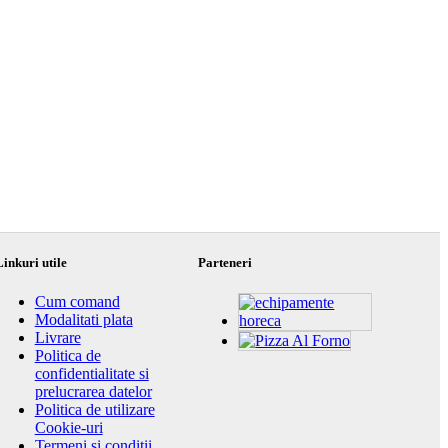
Linkuri utile
Parteneri
Cum comand
Modalitati plata
Livrare
Politica de
confidentialitate si
prelucrarea datelor
Politica de utilizare
Cookie-uri
Termeni si conditii