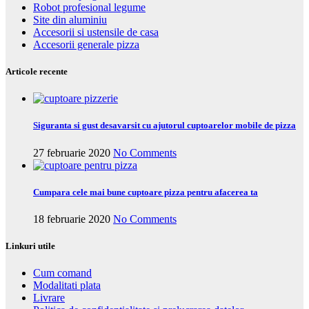
Robot profesional legume
Site din aluminiu
Accesorii si ustensile de casa
Accesorii generale pizza
Articole recente
Siguranta si gust desavarsit cu ajutorul cuptoarelor mobile de pizza
27 februarie 2020
No Comments
Cumpara cele mai bune cuptoare pizza pentru afacerea ta
18 februarie 2020
No Comments
Linkuri utile
Cum comand
Modalitati plata
Livrare