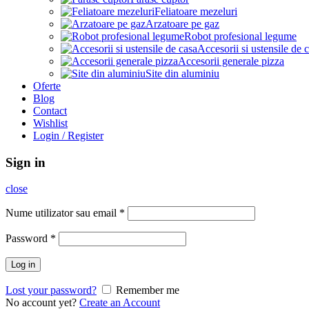
Feliatoare mezeluri
Arzatoare pe gaz
Robot profesional legume
Accesorii si ustensile de 
Accesorii generale pizza
Site din aluminiu
Oferte
Blog
Contact
Wishlist
Login / Register
Sign in
close
Nume utilizator sau email
*
Password
*
Log in
Lost your password?
Remember me
No account yet?
Create an Account