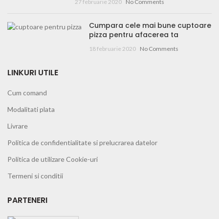
27 februarie 2020
No Comments
Cumpara cele mai bune cuptoare
pizza pentru afacerea ta
18 februarie 2020
No Comments
LINKURI UTILE
Cum comand
Modalitati plata
Livrare
Politica de confidentialitate si prelucrarea datelor
Politica de utilizare Cookie-uri
Termeni si conditii
PARTENERI