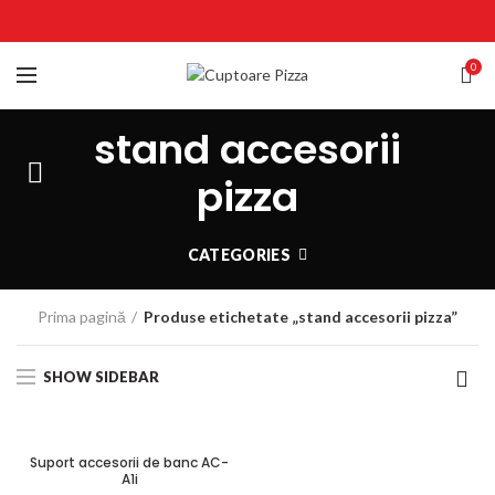
0
stand accesorii
pizza
CATEGORIES
Prima pagină
Produse etichetate „stand accesorii pizza”
SHOW SIDEBAR
Suport accesorii de banc AC-
A1i