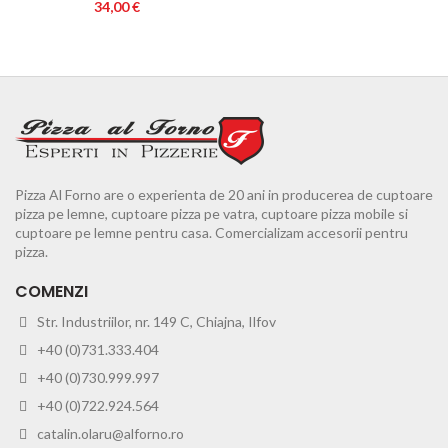
34,00
€
Pizza Al Forno are o experienta de 20 ani in producerea de cuptoare
pizza pe lemne, cuptoare pizza pe vatra, cuptoare pizza mobile si
cuptoare pe lemne pentru casa. Comercializam accesorii pentru
pizza.
COMENZI
Str. Industriilor, nr. 149 C, Chiajna, Ilfov
+40 (0)731.333.404
+40 (0)730.999.997
+40 (0)722.924.564
catalin.olaru@alforno.ro