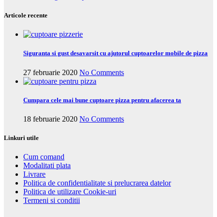
Articole recente
Siguranta si gust desavarsit cu ajutorul cuptoarelor mobile de pizza
27 februarie 2020
No Comments
Cumpara cele mai bune cuptoare pizza pentru afacerea ta
18 februarie 2020
No Comments
Linkuri utile
Cum comand
Modalitati plata
Livrare
Politica de confidentialitate si prelucrarea datelor
Politica de utilizare Cookie-uri
Termeni si conditii