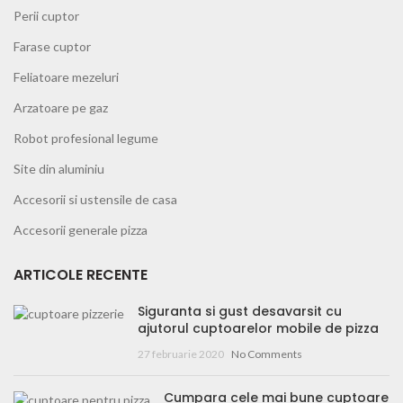
Perii cuptor
Farase cuptor
Feliatoare mezeluri
Arzatoare pe gaz
Robot profesional legume
Site din aluminiu
Accesorii si ustensile de casa
Accesorii generale pizza
ARTICOLE RECENTE
Siguranta si gust desavarsit cu
ajutorul cuptoarelor mobile de pizza
27 februarie 2020
No Comments
Cumpara cele mai bune cuptoare