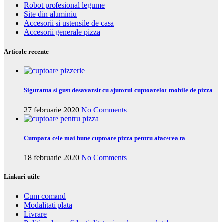
Robot profesional legume
Site din aluminiu
Accesorii si ustensile de casa
Accesorii generale pizza
Articole recente
Siguranta si gust desavarsit cu ajutorul cuptoarelor mobile de pizza
27 februarie 2020
No Comments
Cumpara cele mai bune cuptoare pizza pentru afacerea ta
18 februarie 2020
No Comments
Linkuri utile
Cum comand
Modalitati plata
Livrare