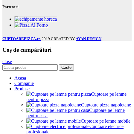
Parteneri
CUPTOAREPIZZA.ro
2019 CREATED BY
AYAN DESIGN
Coș de cumpărături
close
Caute
Acasa
Companie
Produse
Cuptoare pe lemne
pentru pizza
Cuptoare pizza napoletane
Cuptoare pe lemne
pentru casa
Cuptoare pe lemne mobile
Cuptoare electrice
profesionale