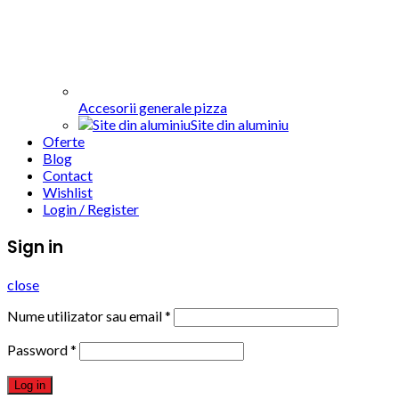
Accesorii generale pizza
Site din aluminiu
Oferte
Blog
Contact
Wishlist
Login / Register
Sign in
close
Nume utilizator sau email
*
Password
*
Log in