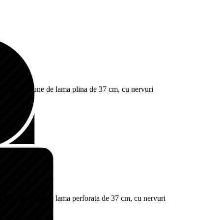
odizat. Dispune de lama plina de 37 cm, cu nervuri
odizat. Dispune de lama perforata de 37 cm, cu nervuri