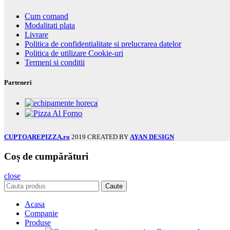
Cum comand
Modalitati plata
Livrare
Politica de confidentialitate si prelucrarea datelor
Politica de utilizare Cookie-uri
Termeni si conditii
Parteneri
CUPTOAREPIZZA.ro
2019 CREATED BY
AYAN DESIGN
Coș de cumpărături
close
Caute
Acasa
Companie
Produse