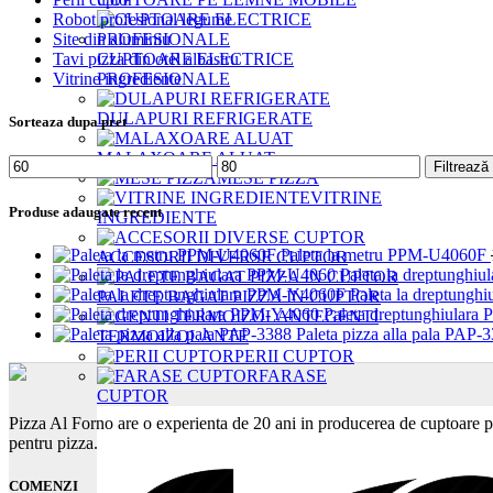
Robot profesional legume
Site din aluminiu
CUPTOARE ELECTRICE
Tavi pizza din otel albastru
PROFESIONALE
Vitrine ingrediente
DULAPURI REFRIGERATE
Sorteaza dupa pret
MALAXOARE ALUAT
Preț
Preț
Filtrează
MESE PIZZA
minim
maxim
VITRINE
Produse adaugate recent
INGREDIENTE
Paleta la metru PPM-U4060F
ACCESORII DIVERSE CUPTOR
Paleta la dreptungh
Paleta la dreptung
PALETE BAGAT PIZZA IN CUPTOR
Paleta dreptunghiular
GENTI
Paleta pizza alla pala PAP-
TERMOIZOLANTE
PERII CUPTOR
FARASE
CUPTOR
Pizza Al Forno are o experienta de 20 ani in producerea de cuptoare p
pentru pizza.
COMENZI