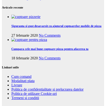
Articole recente
Siguranta si gust desavarsit cu ajutorul cuptoarelor mobile de pizza
27 februarie 2020
No Comments
Cumpara cele mai bune cuptoare pizza pentru afacerea ta
18 februarie 2020
No Comments
Linkuri utile
Cum comand
Modalitati plata
Livrare
Politica de confidentialitate si prelucrarea datelor
Politica de utilizare Cookie-uri
Termeni si conditii