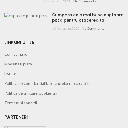
27 februarie 2020
No Comments
Cumpara cele mai bune cuptoare
pizza pentru afacerea ta
18 februarie 2020
No Comments
LINKURI UTILE
Cum comand
Modalitati plata
Livrare
Politica de confidentialitate si prelucrarea datelor
Politica de utilizare Cookie-uri
Termeni si conditii
PARTENERI