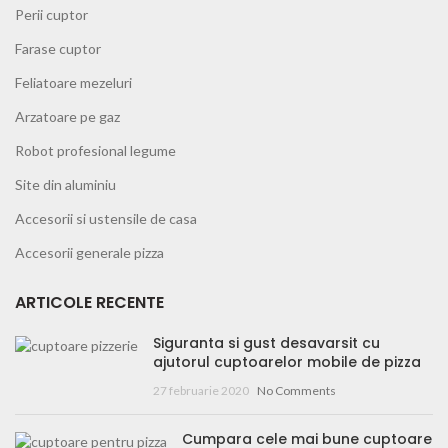
Perii cuptor
Farase cuptor
Feliatoare mezeluri
Arzatoare pe gaz
Robot profesional legume
Site din aluminiu
Accesorii si ustensile de casa
Accesorii generale pizza
ARTICOLE RECENTE
Siguranta si gust desavarsit cu
ajutorul cuptoarelor mobile de pizza
27 februarie 2020
No Comments
Cumpara cele mai bune cuptoare