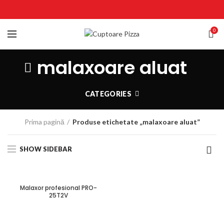
0
malaxoare aluat
CATEGORIES
Prima pagină
Produse etichetate „malaxoare aluat”
SHOW SIDEBAR
Malaxor profesional PRO-
25T2V