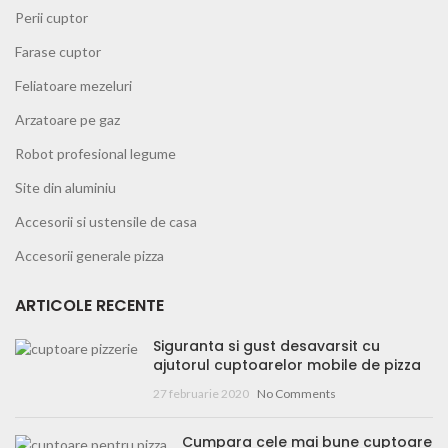
Perii cuptor
Farase cuptor
Feliatoare mezeluri
Arzatoare pe gaz
Robot profesional legume
Site din aluminiu
Accesorii si ustensile de casa
Accesorii generale pizza
ARTICOLE RECENTE
Siguranta si gust desavarsit cu
ajutorul cuptoarelor mobile de pizza
27 februarie 2020
No Comments
Cumpara cele mai bune cuptoare