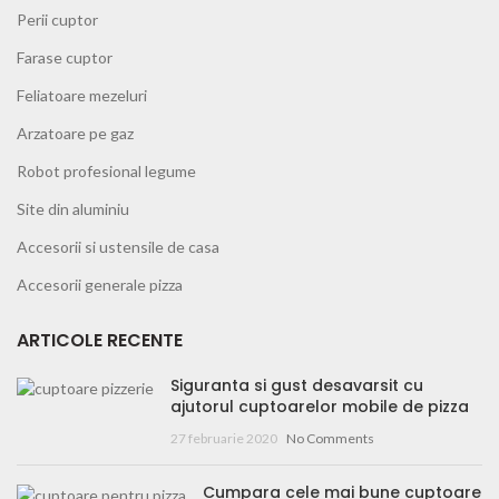
Perii cuptor
Farase cuptor
Feliatoare mezeluri
Arzatoare pe gaz
Robot profesional legume
Site din aluminiu
Accesorii si ustensile de casa
Accesorii generale pizza
ARTICOLE RECENTE
Siguranta si gust desavarsit cu
ajutorul cuptoarelor mobile de pizza
27 februarie 2020
No Comments
Cumpara cele mai bune cuptoare