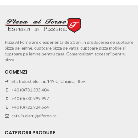
Pizza Al Forno are o experienta de 20 ani in producerea de cuptoare
pizza pe lemne, cuptoare pizza pe vatra, cuptoare pizza mobile si
cuptoare pe lemne pentru casa. Comercializam accesorii pentru
pizza.
COMENZI
Str. Industriilor, nr. 149 C, Chiajna, Ilfov
+40 (0)731.333.404
+40 (0)730.999.997
+40 (0)722.924.564
catalin.olaru@alforno.ro
CATEGORII PRODUSE