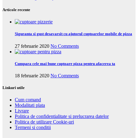
Articole recente
Siguranta si gust desavarsit cu ajutorul cuptoarelor mobile de pizza
27 februarie 2020
No Comments
Cumpara cele mai bune cuptoare pizza pentru afacerea ta
18 februarie 2020
No Comments
Linkuri utile
Cum comand
Modalitati plata
Livrare
Politica de confidentialitate si prelucrarea datelor
Politica de utilizare Cookie-uri
Termeni si conditii