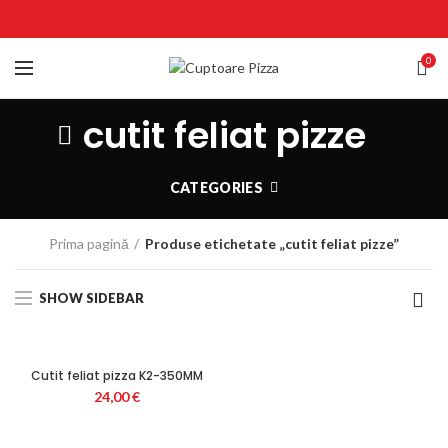
0
cutit feliat pizze
CATEGORIES
Prima pagină
Produse etichetate „cutit feliat pizze”
SHOW SIDEBAR
Cutit feliat pizza K2-350MM
24,00
€