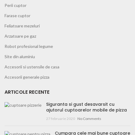
Perii cuptor
Farase cuptor
Feliatoare mezeluri
Arzatoare pe gaz
Robot profesional legume
Site din aluminiu
Accesorii si ustensile de casa
Accesorii generale pizza
ARTICOLE RECENTE
Siguranta si gust desavarsit cu
ajutorul cuptoarelor mobile de pizza
27 februarie 2020
No Comments
Cumpara cele mai bune cuptoare