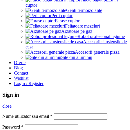
cuptor
Genti termoizolante
Perii cuptor
Farase cuptor
Feliatoare mezeluri
Arzatoare pe gaz
Robot profesional legume
Accesorii si ustensile de
casa
Accesorii generale pizza
Site din aluminiu
Oferte
Blog
Contact
Wishlist
Login / Register
Sign in
close
Nume utilizator sau email
*
Password
*