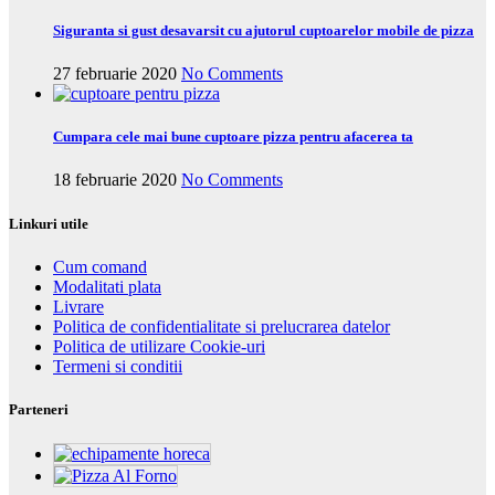
Siguranta si gust desavarsit cu ajutorul cuptoarelor mobile de pizza
27 februarie 2020
No Comments
Cumpara cele mai bune cuptoare pizza pentru afacerea ta
18 februarie 2020
No Comments
Linkuri utile
Cum comand
Modalitati plata
Livrare
Politica de confidentialitate si prelucrarea datelor
Politica de utilizare Cookie-uri
Termeni si conditii
Parteneri