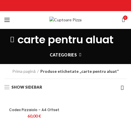
0
carte pentru aluat
CATEGORIES
Prima pagină
Produse etichetate „carte pentru aluat”
SHOW SIDEBAR
Codex Pizzaiolo – A4 Offset
60,00
€