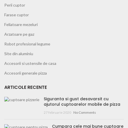
Perii cuptor
Farase cuptor
Feliatoare mezeluri
Arzatoare pe gaz
Robot profesional legume
Site din aluminiu
Accesorii si ustensile de casa
Accesorii generale pizza
ARTICOLE RECENTE
Siguranta si gust desavarsit cu
ajutorul cuptoarelor mobile de pizza
27 februarie 2020
No Comments
Cumpara cele mai bune cuptoare