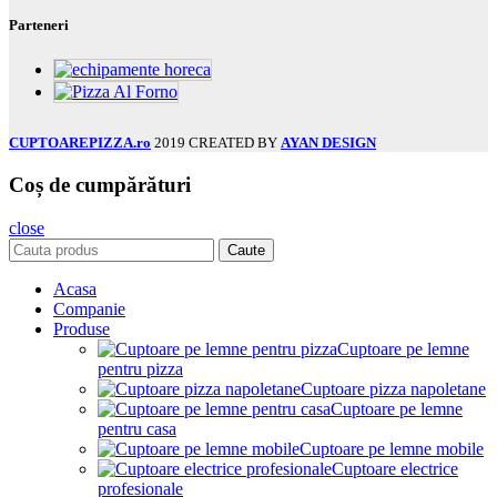
Parteneri
CUPTOAREPIZZA.ro
2019 CREATED BY
AYAN DESIGN
Coș de cumpărături
close
Caute
Acasa
Companie
Produse
Cuptoare pe lemne
pentru pizza
Cuptoare pizza napoletane
Cuptoare pe lemne
pentru casa
Cuptoare pe lemne mobile
Cuptoare electrice
profesionale